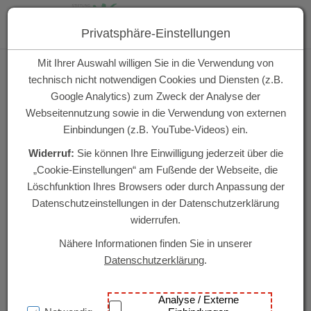
Zum Inhalt springen [AK + 0]
Zum Hauptmenü springen [AK + 1]
Zum Hauptmenü springen [AK + 2]
Zum Hauptmenü (unten rechts) springen [AK + 3]
Zum Hauptmenü (oben rechts) springen [AK + 4]
Zum Widget-Menü rechts springen [AK + 5]
Zu den Inhalten im Fußbereich springen [AK + 6]
Toggle navigation
Privatsphäre-Einstellungen
Mit Ihrer Auswahl willigen Sie in die Verwendung von
technisch nicht notwendigen Cookies und Diensten (z.B.
Google Analytics) zum Zweck der Analyse der
Stellenangebot:
Webseitennutzung sowie in die Verwendung von externen
Sozialpädagog:in
Einbindungen (z.B. YouTube-Videos) ein.
Kinderwohngruppe
Widerruf:
Sie können Ihre Einwilligung jederzeit über die
„Cookie-Einstellungen“ am Fußende der Webseite, die
Mozartstraße 15a, 6850 Dornbirn
Löschfunktion Ihres Browsers oder durch Anpassung der
Datenschutzeinstellungen in der Datenschutzerklärung
ab sofort
widerrufen.
30 bis 39 Stunden/Woche
Nähere Informationen finden Sie in unserer
Datenschutzerklärung
.
Analyse / Externe