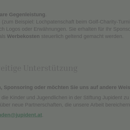
lare Gegenleistung
.
zum Beispiel: Lochpatenschaft beim Golf-Charity-Turnier
h Logos oder Erwähnungen. Sie erhalten für Ihr Spons
als
Werbekosten
steuerlich gelten
d gemacht werden.
eitige Unterstützung
, Sponsoring oder möchten Sie uns auf andere Wei
n, die Kinder und Jugendlichen in der Stiftung Jupident z
 über neue Partnerschaften, die unsere Arbeit bereicher
nden@jupident.at
.