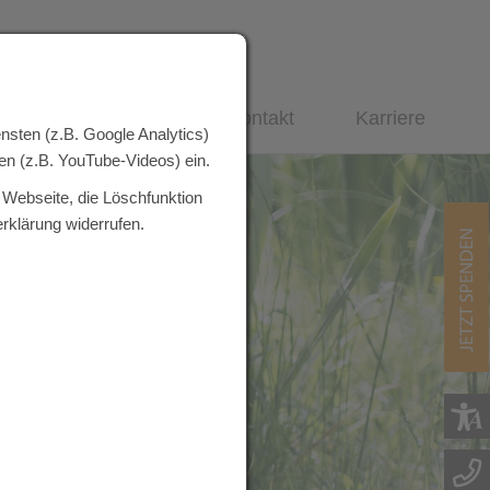
uns
Spenden
Kontakt
Karriere
nsten (z.B. Google Analytics)
n (z.B. YouTube-Videos) ein.
 Webseite, die Löschfunktion
rklärung widerrufen.
Jetzt Sp
Telefo