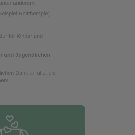
 unter anderem:
eispiel Reittherapie)
tur für Kinder und
n und Jugendlichen
lichen Dank an alle, die
hen!