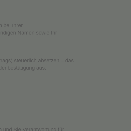
 bei Ihrer
tändigen Namen sowie Ihr
rags) steuerlich absetzen – das
ndenbestätigung aus.
n und Sie Verantwortung für