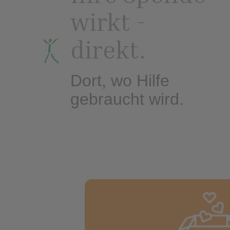
wirkt -
direkt.
Dort, wo Hilfe
gebraucht wird.