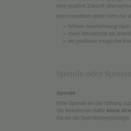
eine positive Zukunft übernehm
Ihre Investition stärkt nicht nu
höhere Anerkennung nach
mehr Attraktivität als Arbei
ein positives Image bei K
Spende oder Sponsor
Spende
Eine Spende an die Stiftung Jupi
Sie bekommen dafür
keine dir
Da wir als Spendenbegünstigte O