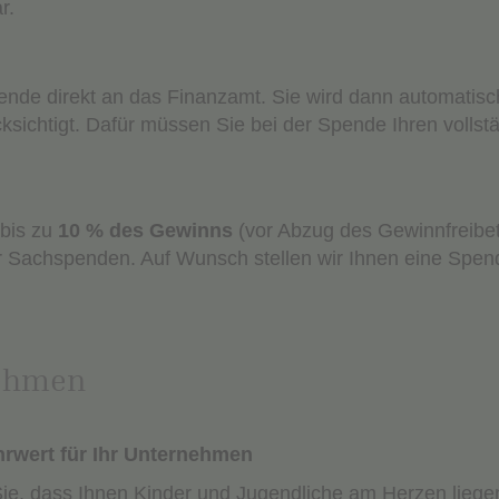
ar.
nde direkt an das Finanzamt. Sie wird dann automatisch
sichtigt. Dafür müssen Sie bei der Spende Ihren volls
bis zu
10 % des Gewinns
(vor Abzug des Gewinnfreibet
für Sachspenden.
Auf Wunsch stellen wir Ihnen eine Spe
nehmen
hrwert für Ihr Unternehmen
Sie, dass Ihnen Kinder und Jugendliche am Herzen liege