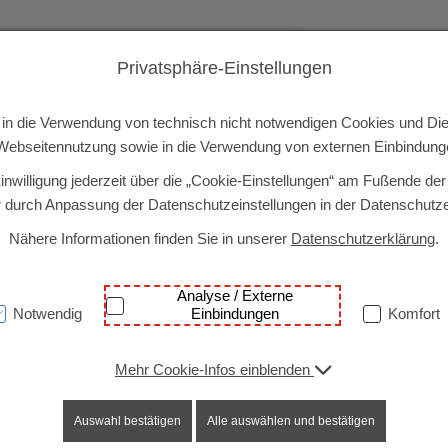
Privatsphäre-Einstellungen
etreuung
Bildung
Fachdienste
Aktuelles
Über 
ie in die Verwendung von technisch nicht notwendigen Cookies und Die
ebseitennutzung sowie in die Verwendung von externen Einbindunge
inwilligung jederzeit über die „Cookie-Einstellungen“ am Fußende der
 durch Anpassung der Datenschutzeinstellungen in der Datenschutze
Nähere Informationen finden Sie in unserer
Datenschutzerklärung
.
Analyse / Externe
Notwendig
Einbindungen
Komfort
Mehr Cookie-Infos einblenden
Auswahl bestätigen
Alle auswählen und bestätigen