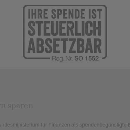
rn sparen
Bundesministerium für Finanzen als spendenbegünstigte E