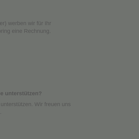
) werben wir für Ihr
oring eine Rechnung.
se unterstützen?
u unterstützen. Wir freuen uns
n.