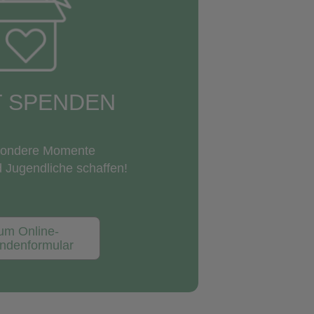
T SPENDEN
sondere Momente
d Jugendliche schaffen!
um Online-
ndenformular