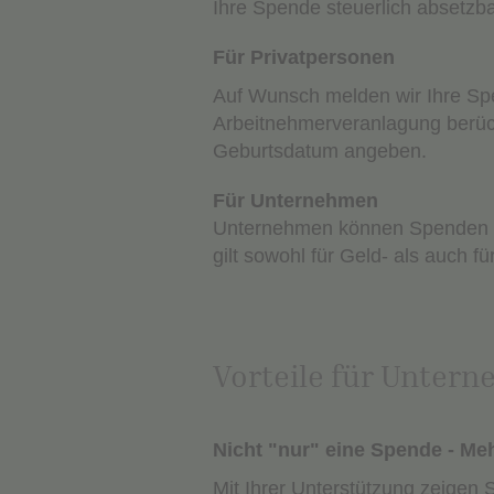
Ihre Spende steuerlich absetzb
Für Privatpersonen
Auf Wunsch melden wir Ihre Spe
Arbeitnehmerveranlagung berück
Geburtsdatum angeben.
Für Unternehmen
Unternehmen können Spenden 
gilt sowohl für Geld- als auch 
Vorteile für Unter
Nicht "nur" eine Spende - Me
Mit Ihrer Unterstützung zeigen 