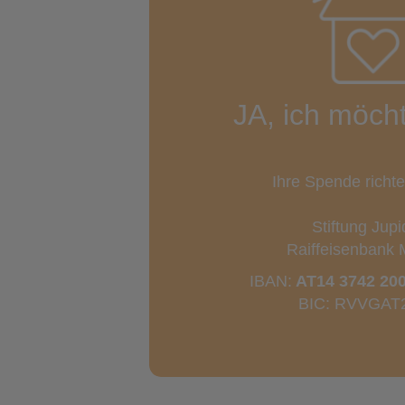
JA, ich möch
Ihre Spende richt
Stiftung Jupi
Raiffeisenbank 
IBAN:
AT14 3742 200
BIC: RVVGAT