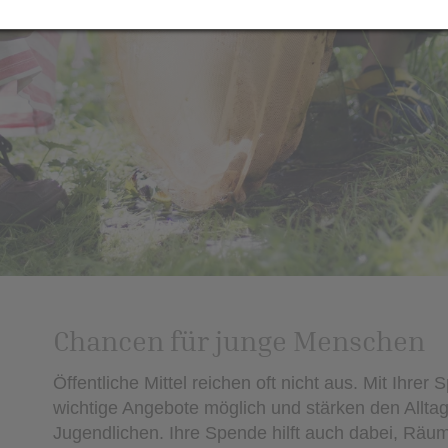
Chancen für junge Menschen
Öffentliche Mittel reichen oft nicht aus. Mit Ihre
wichtige Angebote möglich und stärken den Allta
Jugendlichen. Ihre Spende hilft auch dabei, Räum