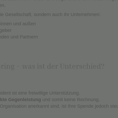
en.
r die Gesellschaft, sondern auch Ihr Unternehmen:
 innen und außen
tgeber
unden und Partnern
ing – was ist der Unterschied?
dent ist eine freiwillige Unterstützung.
ekte Gegenleistung
und somit keine Rechnung.
rganisation anerkannt sind, ist Ihre Spende jedoch steu