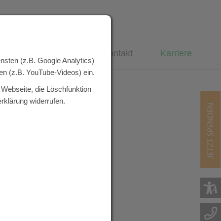
uns
Spenden
Kontakt
Karriere
nsten (z.B. Google Analytics)
n (z.B. YouTube-Videos) ein.
 Webseite, die Löschfunktion
rklärung widerrufen.
Jetzt Sp
Telefo