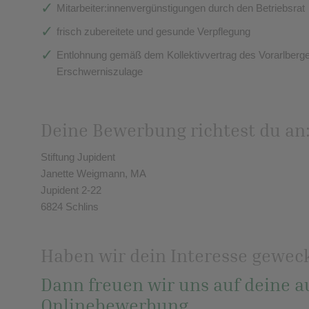
Mitarbeiter:innenvergünstigungen durch den Betriebsrat
frisch zubereitete und gesunde Verpflegung
Entlohnung gemäß dem Kollektivvertrag des Vorarlberg
Erschwerniszulage
Deine Bewerbung richtest du an
Stiftung Jupident
Janette Weigmann, MA
Jupident 2-22
6824 Schlins
Haben wir dein Interesse gewec
Dann freuen wir uns auf deine a
Onlinebewerbung.