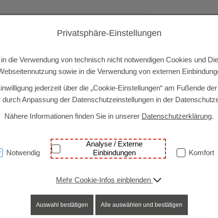
Privatsphäre-Einstellungen
etreuung
Bildung
Fachdienste
Aktuelles
Über 
ie in die Verwendung von technisch nicht notwendigen Cookies und Die
ebseitennutzung sowie in die Verwendung von externen Einbindunge
inwilligung jederzeit über die „Cookie-Einstellungen“ am Fußende der
 durch Anpassung der Datenschutzeinstellungen in der Datenschutze
Nähere Informationen finden Sie in unserer
Datenschutzerklärung
.
n Kinderwohngruppe
Analyse / Externe
Notwendig
Einbindungen
Komfort
Mehr Cookie-Infos einblenden
Auswahl bestätigen
Alle auswählen und bestätigen