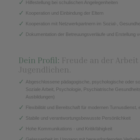
Hilfestellung bei schulischen Angelegenheiten
Kooperation und Einbindung der Eltern
Kooperation mit Netzwerkpartnern im Sozial-, Gesundh
Dokumentation der Betreuungsverläufe und Erstellung v
Dein Profil:
Freude an der Arbeit
Jugendlichen.
Abgeschlossene pädagogische, psychologische oder soz
Soziale Arbeit, Psychologie, Psychiatrische Gesundheit
Ausbildungen)
Flexibilität und Bereitschaft für modernen Turnusdienst
Stabile und verantwortungsbewusste Persönlichkeit
Hohe Kommunikations - und Kritikfähigkeit
Gelassenheit im Umgang mit herausfordernden Verhalt