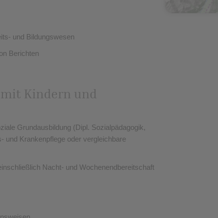
eits- und Bildungswesen
on Berichten
 mit Kindern und
iale Grundausbildung (Dipl. Sozialpädagogik,
s- und Krankenpflege oder vergleichbare
, einschließlich Nacht- und Wochenendbereitschaft
ensweisen