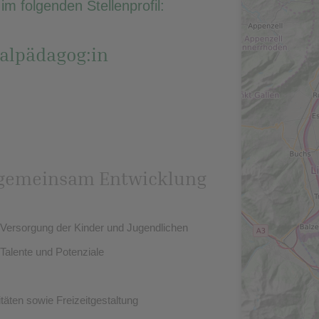
m folgenden Stellenprofil:
ialpädagog:in
n, gemeinsam Entwicklung
 Versorgung der Kinder und Jugendlichen
 Talente und Potenziale
äten sowie Freizeitgestaltung