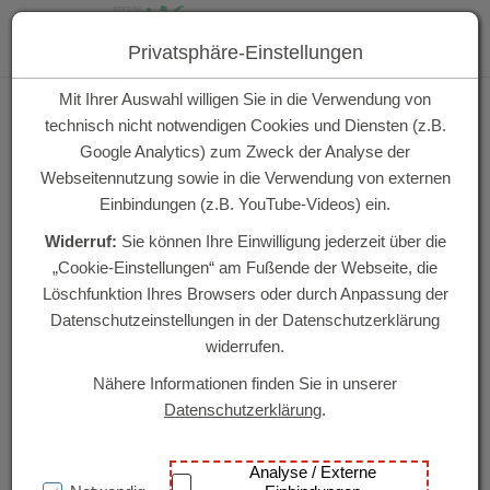
Zum Inhalt springen [AK + 0]
Zum Hauptmenü springen [AK + 1]
Zum Hauptmenü springen [AK + 2]
Zum Hauptmenü (unten rechts) springen [AK + 3]
Zum Hauptmenü (oben rechts) springen [AK + 4]
Zum Widget-Menü rechts springen [AK + 5]
Zu den Inhalten im Fußbereich springen [AK + 6]
Toggle navigation
Privatsphäre-Einstellungen
Mit Ihrer Auswahl willigen Sie in die Verwendung von
technisch nicht notwendigen Cookies und Diensten (z.B.
Jupi Kinderrechteweg
Google Analytics) zum Zweck der Analyse der
Webseitennutzung sowie in die Verwendung von externen
Nicht nur über Kinderrechte reden -
Einbindungen (z.B. YouTube-Videos) ein.
Kinderrechte leben!
Widerruf:
Sie können Ihre Einwilligung jederzeit über die
„Cookie-Einstellungen“ am Fußende der Webseite, die
Löschfunktion Ihres Browsers oder durch Anpassung der
Datenschutzeinstellungen in der Datenschutzerklärung
widerrufen.
Nähere Informationen finden Sie in unserer
Datenschutzerklärung
.
Analyse / Externe